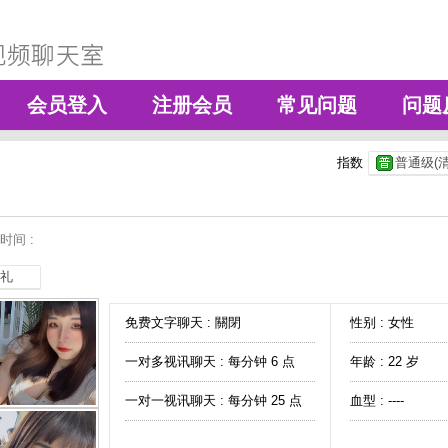
会员登入
注册会员
常见问题
问题
指数
普通级(清
时间 :
礼
免费文字聊天 :
關閉
性别 : 女性
一对多视讯聊天 :
每分钟 6 点
年龄 : 22 岁
一对一视讯聊天 :
每分钟 25 点
血型 : ----