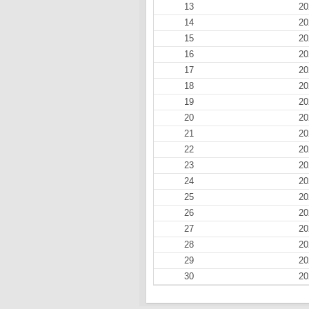
13
20
14
20
15
20
16
20
17
20
18
20
19
20
20
20
21
20
22
20
23
20
24
20
25
20
26
20
27
20
28
20
29
20
30
20